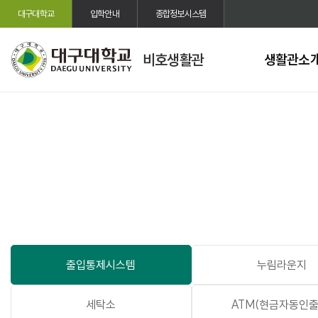
대구대학교
입학안내
종합정보시스템
비호생활관
생활관소
출입통제시스템
누림라운지
세탁소
ATM(현금자동인출