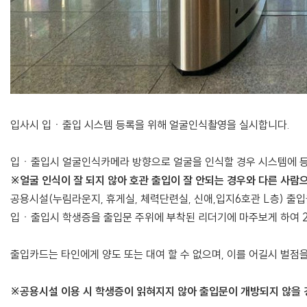
입사시 입ㆍ출입 시스템 등록을 위해 얼굴인식촬영을 실시합니다.
입ㆍ출입시 얼굴인식카메라 방향으로 얼굴을 인식할 경우 시스템에 
※얼굴 인식이 잘 되지 않아 호관 출입이 잘 안되는 경우와 다른 사
공용시설(누림라운지, 휴게실, 체력단련실, 신애,입지6호관 L층) 출
입ㆍ출입시 학생증을 출입문 주위에 부착된 리더기에 마주보게 하여 
출입카드는 타인에게 양도 또는 대여 할 수 없으며, 이를 어길시 벌점을
※공용시설 이용 시 학생증이 읽혀지지 않아 출입문이 개방되지 않을 