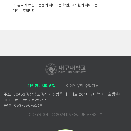
※ 본교 재학생과 동문의 아이디는 학번, 교직원의 아이디는
개인번호입니다.
개인정보처리방침
이메일무단 수집거부
주소
38453 경상북도 경산시 진량읍 대구대로 201 대구대학교 비호생활관
TEL
053-850-5262~8
FAX
053-850-5269
COPYRIGHT(C) 2024 DAEGU UNIVERSITY