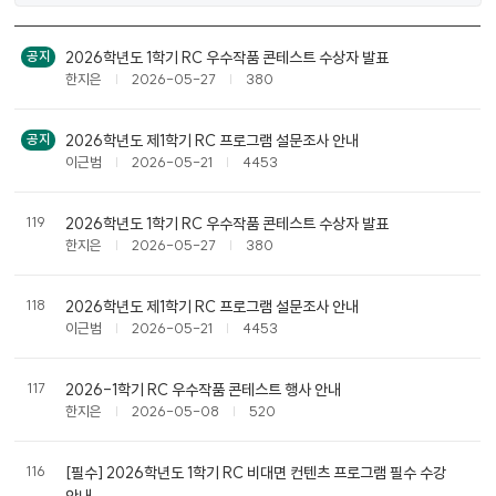
비
2026학년도 1학기 RC 우수작품 콘테스트 수상자 발표
공지
호
한지은
2026-05-27
380
R
C
공
2026학년도 제1학기 RC 프로그램 설문조사 안내
공지
지
이근범
2026-05-21
4453
사
항
119
2026학년도 1학기 RC 우수작품 콘테스트 수상자 발표
목
한지은
2026-05-27
380
록
118
2026학년도 제1학기 RC 프로그램 설문조사 안내
이근범
2026-05-21
4453
117
2026-1학기 RC 우수작품 콘테스트 행사 안내
한지은
2026-05-08
520
116
[필수] 2026학년도 1학기 RC 비대면 컨텐츠 프로그램 필수 수강
안내