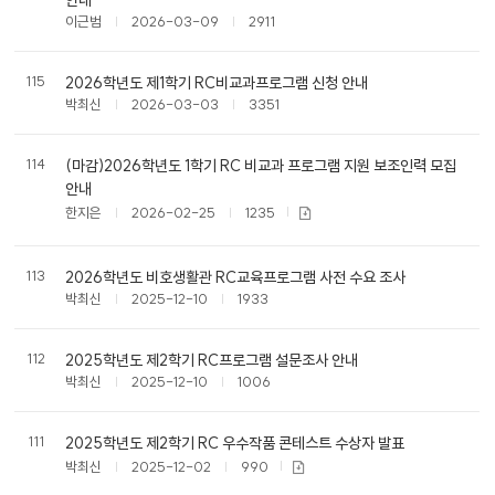
이근범
2026-03-09
2911
115
2026학년도 제1학기 RC비교과프로그램 신청 안내
박최신
2026-03-03
3351
114
(마감)2026학년도 1학기 RC 비교과 프로그램 지원 보조인력 모집
안내
한지은
2026-02-25
1235
113
2026학년도 비호생활관 RC교육프로그램 사전 수요 조사
박최신
2025-12-10
1933
112
2025학년도 제2학기 RC프로그램 설문조사 안내
박최신
2025-12-10
1006
111
2025학년도 제2학기 RC 우수작품 콘테스트 수상자 발표
박최신
2025-12-02
990