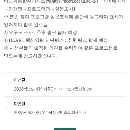
비교과통합관리시스템(https://heart.daegu.ac.kr/)→마이페이지
→진행탭→프로그램명→설문조사]
※ 본인 참여 프로그램 설문조사에 빨간색 동그라미 표시가
없어져야 참여 완료됨
2) 요구도 조사 : 추후 링크 탑재 예정
3) HEART 핵심역량 진단평가 : 추후 링크 탑재 예정
※ 사생분들의 솔직한 의견을 수렴하여 좋은 프로그램을
만드는데 참고하겠습니다.
이전글
2026학년도 제1학기 RC비교과프로그램 신청 안내
다음글
2026-1학기 RC 우수작품 콘테스트 행사 안내