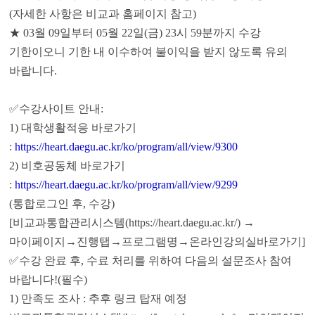
(자세한 사항은 비교과 홈페이지 참고)
★ 03월 09일부터 05월 22일(금) 23시 59분까지 수강
기한이오니 기한 내 이수하여 불이익을 받지 않도록 유의
바랍니다.
✅수강사이트 안내:
1) 대학생활적응 바로가기
:
https://heart.daegu.ac.kr/ko/program/all/view/9300
2) 비호공동체 바로가기
:
https://heart.daegu.ac.kr/ko/program/all/view/9299
(통합로그인 후, 수강)
[비교과통합관리시스템(https://heart.daegu.ac.kr/) →
마이페이지→진행탭→프로그램명→온라인강의실바로가기]
✅수강 완료 후, 수료 처리를 위하여 다음의 설문조사 참여
바랍니다!(필수)
1) 만족도 조사 : 추후 링크 탑재 예정