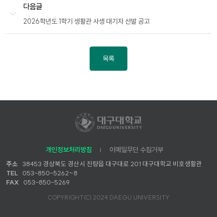
다음글
2026학년도 1학기 생활관 사생 대기자 선발 공고
목록
개인정보처리방침
이메일무단 수집거부
주소
38453 경상북도 경산시 진량읍 대구대로 201 대구대학교 비호생활관
TEL
053-850-5262~8
FAX
053-850-5269
COPYRIGHT(C) 2024 DAEGU UNIVERSITY