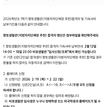
부
파
일
2026학년도 1학기 향토생활관(지방자치단체장 추천)합격자 및 기숙사비
납부기간을 다음과 같이 안내합니다.
향토생활관(지방자치단체장 추천) 합격자 명단은 첨부파일을 확인해주세요.
1. 향토생활관(지방자치단체장 추천) 합격자 기숙사비 납부안내:
2월 12일
14:00 ~ 18일 23:00 비호생활관 "입사신청/조회"에서 확인 가능합니다.
※ 기존 신관(2인실) 합격생이 향토생활관(지방자치단체장 추천) 합격일 경우
환불을 하지 않아도 자동적으로 금액이 이전됩니다.
2. 룸메이트 신청
가. 신청기간:
2026. 2. 19.(목) ~ 2. 22.(일)
나. 신청방법: 신관2인실(A,B) : A<-->B, B<-->A(
두명 모두 신청을
하셔야 합니다.
)
다. 룸메이트 신청을 하지 않을 경우에는 임의로 배정됩니다.
라.
비호생활관 입사생은 누구나 장애학생 또는 외국학생과 룸메이트가 될 수
있습니다.