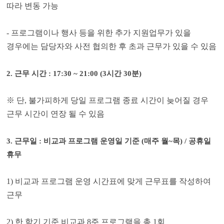
따라 변동 가능
-
프로그램이나 행사 등을 위한 추가 지원업무가 있을
경우에는 담당자와 사전 협의한 후 초과 근무가 있을 수 있음
2.
근무 시간
: 17:30 ~ 21:00 (3
시간
30
분
)
※
단
,
불가피하게 당일 프로그램 종료 시간이 늦어질 경우
근무 시간이 연장 될 수 있음
3.
근무일
:
비교과 프로그램 운영일 기준
(
매주 월
~
목
) /
공휴일
휴무
1)
비교과 프로그램 운영 시간표에 맞게 근무표를 작성하여
근무
2)
한 학기 기준 비교과
8
주 프로그램을 총
1
회