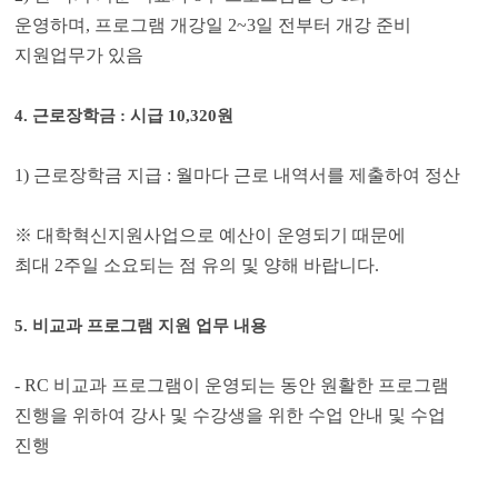
운영하며
,
프로그램 개강일
2~3
일 전부터 개강 준비
지원업무가 있음
4.
근로장학금
:
시급
10,320
원
1)
근로장학금 지급
:
월마다 근로 내역서를 제출하여 정산
※
대학혁신지원사업으로 예산이 운영되기 때문에
최대
2
주일 소요되는 점 유의 및 양해 바랍니다
.
5.
비교과 프로그램 지원 업무 내용
- RC
비교과 프로그램이 운영되는 동안 원활한 프로그램
진행을 위하여 강사 및 수강생을 위한 수업 안내 및 수업
진행